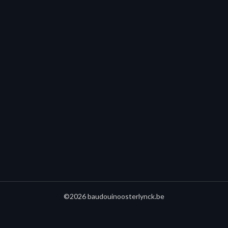
©2026 baudouinoosterlynck.be