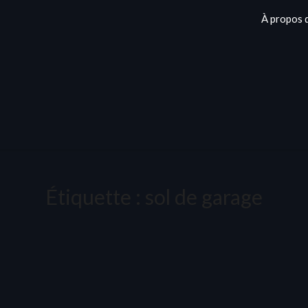
À propos 
Étiquette :
sol de garage