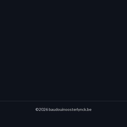
©2026 baudouinoosterlynck.be