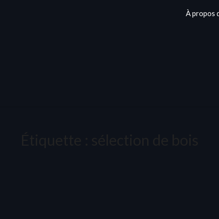
À propos 
Étiquette :
sélection de bois