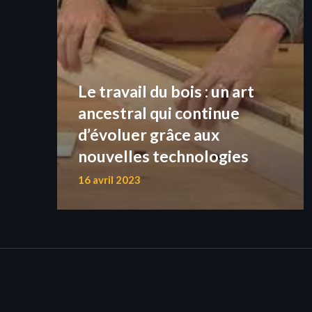
Le travail du bois : un art
ancestral qui continue
d’évoluer grâce aux
nouvelles technologies
16 avril 2023