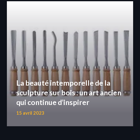
La beauté intemporelle de la
sculpture sur bois : un art ancien
qui continue d’inspirer
15 avril 2023