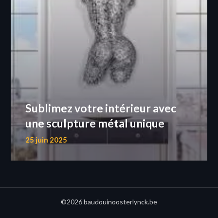
Sublimez votre intérieur avec
une sculpture métal unique
25 juin 2025
©2026 baudouinoosterlynck.be