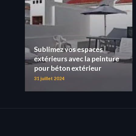
Sublimez vos espaces
extérieurs avec la peinture
pour béton extérieur
31 juillet 2024