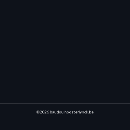
©2026 baudouinoosterlynck.be