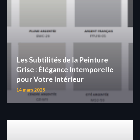
Les Subtilités de la Peinture
Grise : Élégance Intemporelle
pour Votre Intérieur
14 mars 2025