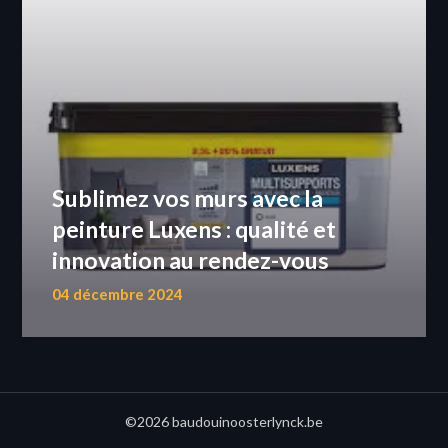
Sublimez vos murs avec la
peinture Luxens : qualité et
innovation au rendez-vous
04 décembre 2024
©2026 baudouinoosterlynck.be