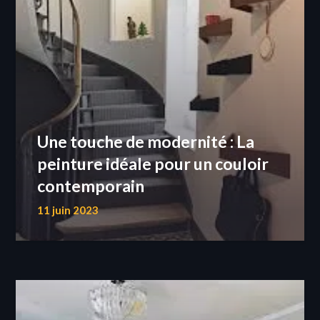
Une touche de modernité : La
peinture idéale pour un couloir
contemporain
11 juin 2023