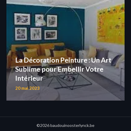
La Décoration Peinture : Un Art
Sublime pour Embellir Votre
Intérieur
20 mai 2023
©2026 baudouinoosterlynck.be