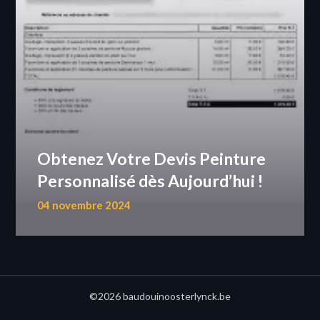
Obtenez Votre Devis Peinture
Personnalisé dès Aujourd’hui !
04 novembre 2024
©2026 baudouinoosterlynck.be