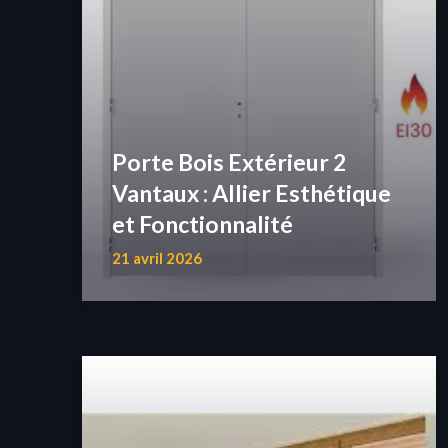
Porte Bois Extérieur 2
Vantaux : Allier Esthétique
et Fonctionnalité
21 avril 2026