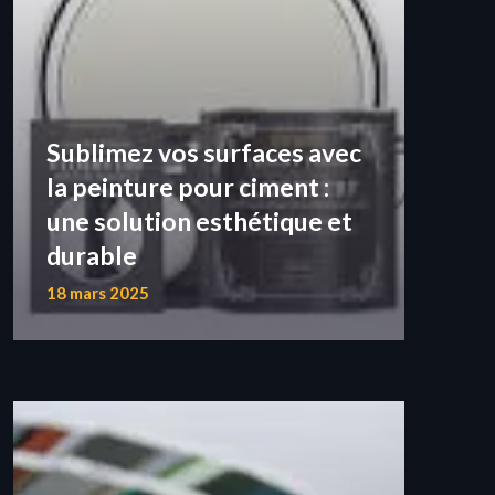
Sublimez vos surfaces avec
la peinture pour ciment :
une solution esthétique et
durable
18 mars 2025