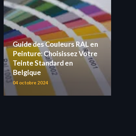
Guide des Couleurs RAL en
Peinture: Choisissez Votre
Teinte Standard en
Belgique
04 octobre 2024