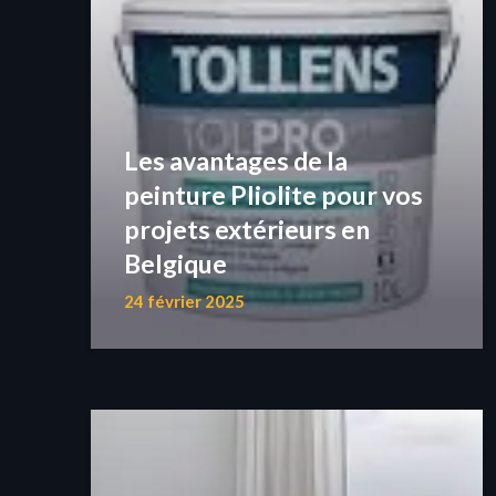
Les avantages de la
peinture Pliolite pour vos
projets extérieurs en
Belgique
24 février 2025