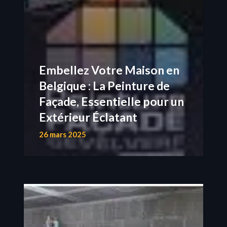
Embellez Votre Maison en
Belgique : La Peinture de
Façade, Essentielle pour un
Extérieur Éclatant
26 mars 2025