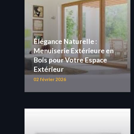
Élégance Naturelle :
Menuiserie Extérieure en
Bois pour Votre Espace
Extérieur
02 février 2026