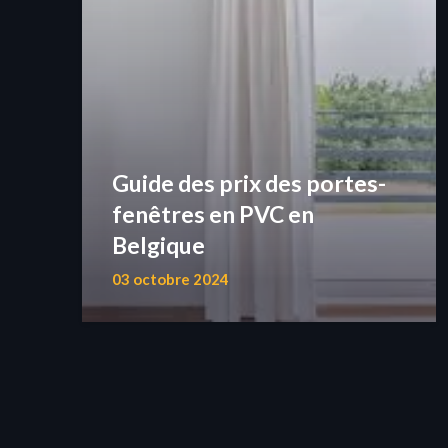
Guide des prix des portes-
fenêtres en PVC en
Belgique
03 octobre 2024