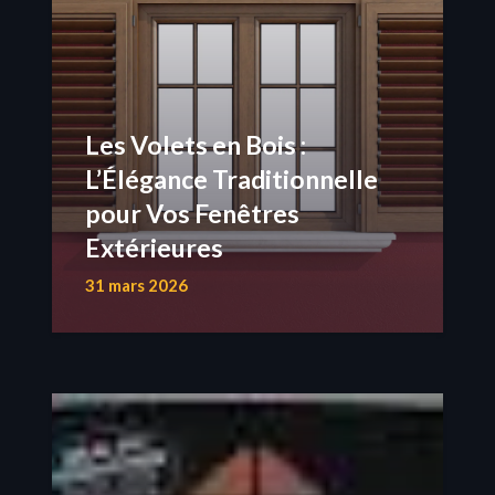
Les Volets en Bois :
L’Élégance Traditionnelle
pour Vos Fenêtres
Extérieures
31 mars 2026