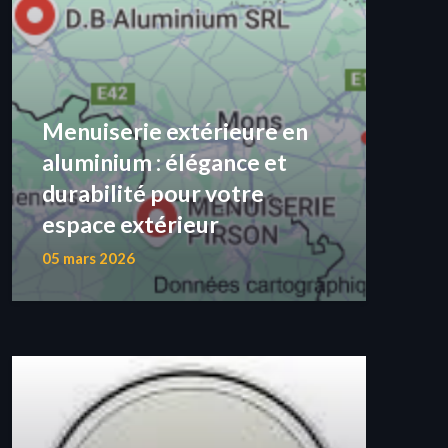
Menuiserie extérieure en
aluminium : élégance et
durabilité pour votre
espace extérieur
05 mars 2026