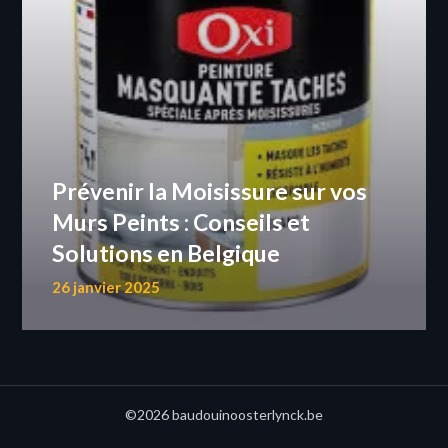
Prévenir la Moisissure sur vos
Murs Peints : Conseils et
Solutions en Belgique
26 janvier 2025
©2026 baudouinoosterlynck.be