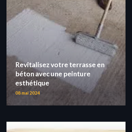
Revitalisez votre terrasse en
béton avec une peinture
esthétique
08 mai 2024