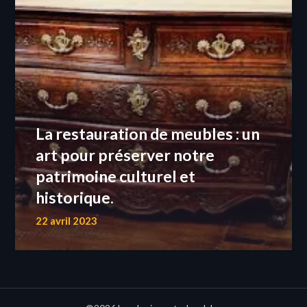
La restauration de meubles : un
art pour préserver notre
patrimoine culturel et
historique.
22 avril 2023