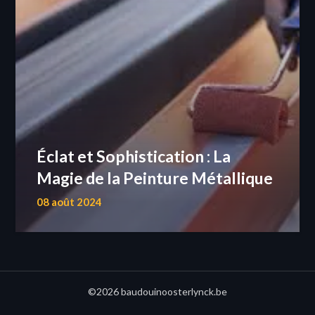
Éclat et Sophistication : La
Magie de la Peinture Métallique
08 août 2024
©2026 baudouinoosterlynck.be