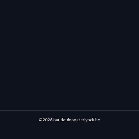
©2026 baudouinoosterlynck.be