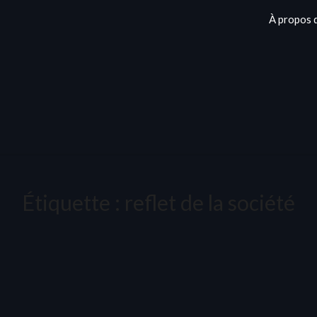
À propos 
Étiquette :
reflet de la société