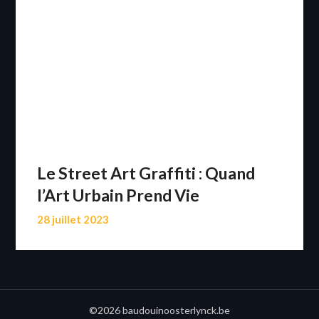
Le Street Art Graffiti : Quand
l’Art Urbain Prend Vie
28 juillet 2023
©2026 baudouinoosterlynck.be