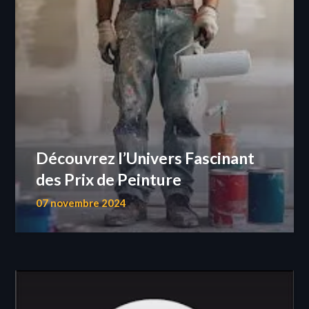
Découvrez l’Univers Fascinant
des Prix de Peinture
07 novembre 2024