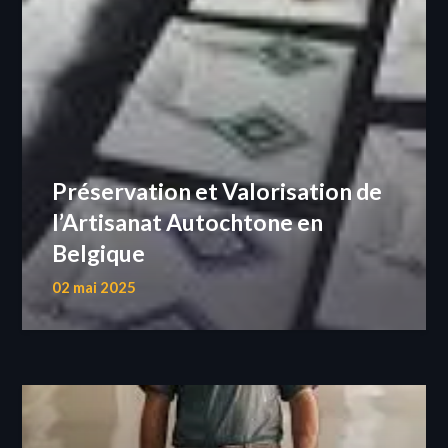
Préservation et Valorisation de
l’Artisanat Autochtone en
Belgique
02 mai 2025