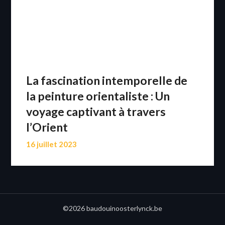
La fascination intemporelle de
la peinture orientaliste : Un
voyage captivant à travers
l’Orient
16 juillet 2023
©2026 baudouinoosterlynck.be