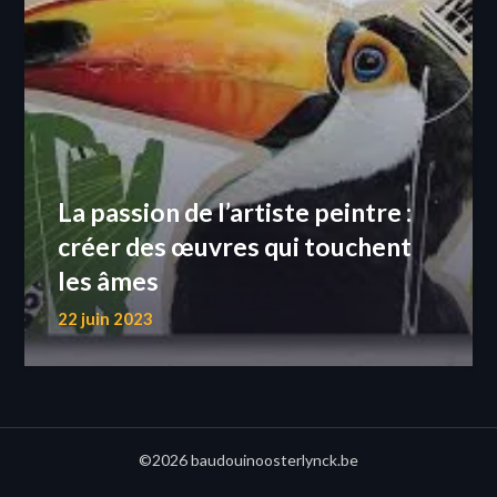
La passion de l’artiste peintre :
créer des œuvres qui touchent
les âmes
22 juin 2023
©2026 baudouinoosterlynck.be