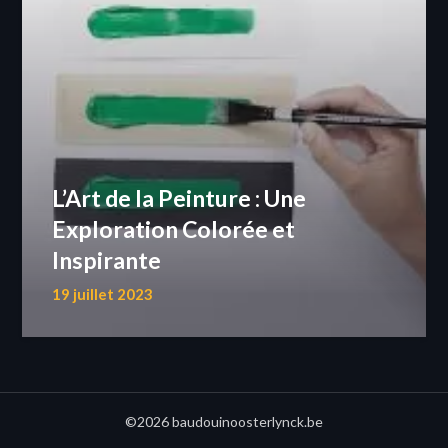
L’Art de la Peinture : Une
Exploration Colorée et
Inspirante
19 juillet 2023
©2026 baudouinoosterlynck.be