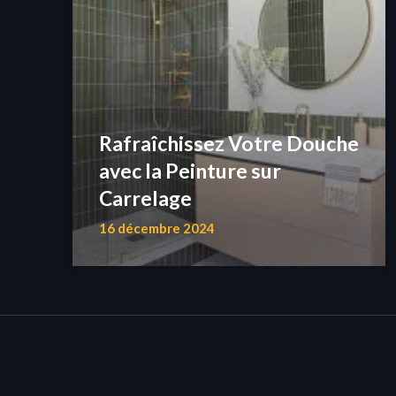
Rafraîchissez Votre Douche
avec la Peinture sur
Carrelage
16 décembre 2024