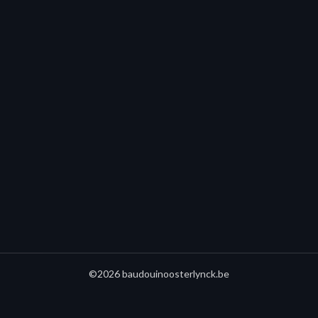
©2026 baudouinoosterlynck.be