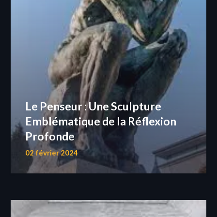
Le Penseur : Une Sculpture
Emblématique de la Réflexion
Profonde
02 février 2024