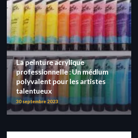
La peinture acrylique
professionnelle : Un médium
polyvalent pour les artistes
talentueux
30 septembre 2023