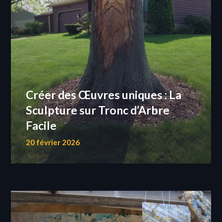
Créer des Œuvres uniques : La
Sculpture sur Tronc d’Arbre
Facile
20 février 2026