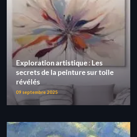
Exploration artistique : Les
secrets de la peinture sur toile
révélés
09 septembre 2025