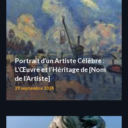
Portrait d’un Artiste Célèbre :
L’Œuvre et l’Héritage de [Nom
de l’Artiste]
29 septembre 2024