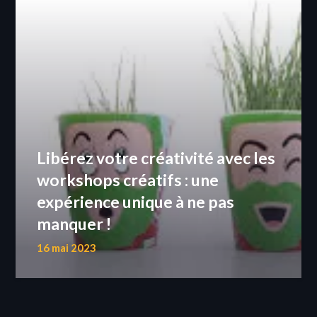
Libérez votre créativité avec les
workshops créatifs : une
expérience unique à ne pas
manquer !
16 mai 2023