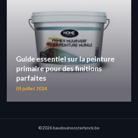
Guide essentiel sur la peinture
primaire pour des finitions
parfaites
05 juillet 2024
©2026 baudouinoosterlynck.be