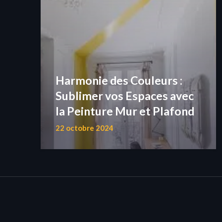
Harmonie des Couleurs :
Sublimer vos Espaces avec
la Peinture Mur et Plafond
22 octobre 2024