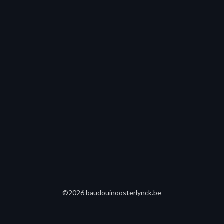
©2026 baudouinoosterlynck.be