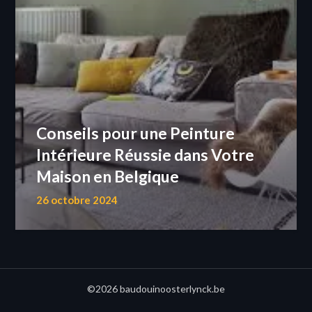
Conseils pour une Peinture
Intérieure Réussie dans Votre
Maison en Belgique
26 octobre 2024
©2026 baudouinoosterlynck.be