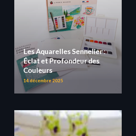
Les Aquarelles Sennelier :
Éclat et Profondeur des
Couleurs
14 décembre 2025