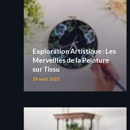
Exploration Artistique : Les
Merveilles de la Peinture
sur Tissu
29 août 2025