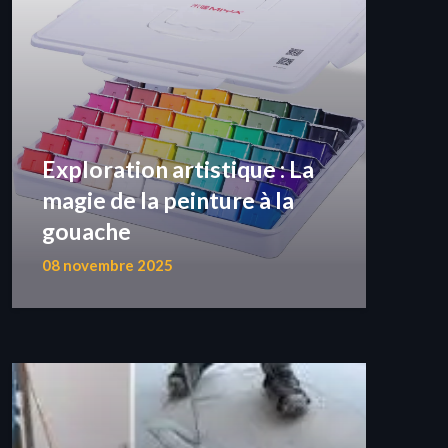
Exploration artistique : La
magie de la peinture à la
gouache
08 novembre 2025