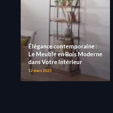
Élégance contemporaine :
Le Meuble en Bois Moderne
dans Votre Intérieur
12 mars 2025