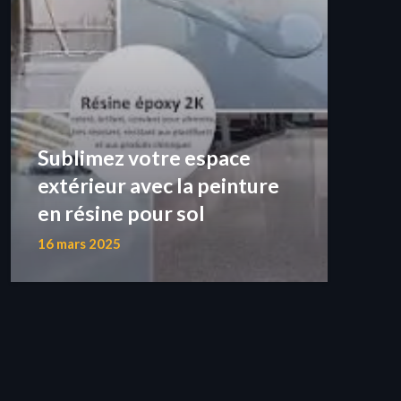
Sublimez votre espace
extérieur avec la peinture
en résine pour sol
16 mars 2025