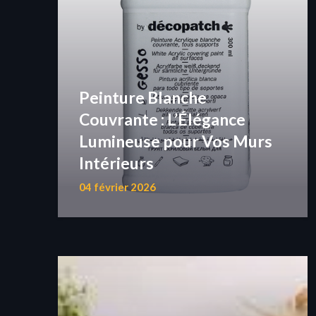
Peinture Blanche
Couvrante : L’Élégance
Lumineuse pour Vos Murs
Intérieurs
04 février 2026