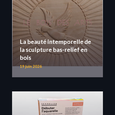
La beauté intemporelle de
la sculpture bas-relief en
bois
19 juin 2026