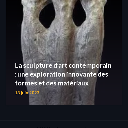
La sculpture d’art contemporain
: une exploration innovante des
formes et des matériaux
13 juin 2023