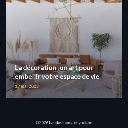
La décoration : un art pour
embellir votre espace de vie
19 mai 2023
©2026 baudouinoosterlynck.be