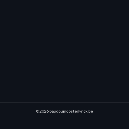
©2026 baudouinoosterlynck.be