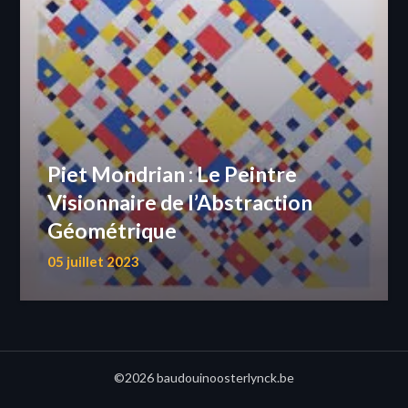
Piet Mondrian : Le Peintre
Visionnaire de l’Abstraction
Géométrique
05 juillet 2023
©2026 baudouinoosterlynck.be