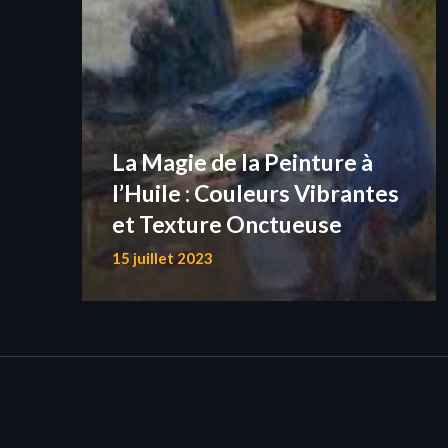
La Magie de la Peinture à
l’Huile : Couleurs Vibrantes
et Texture Onctueuse
15 juillet 2023