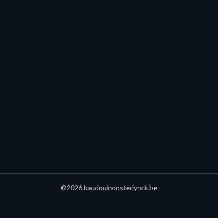
©2026 baudouinoosterlynck.be