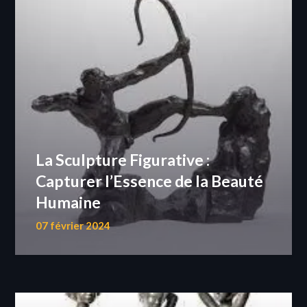
La Sculpture Figurative :
Capturer l’Essence de la Beauté
Humaine
07 février 2024