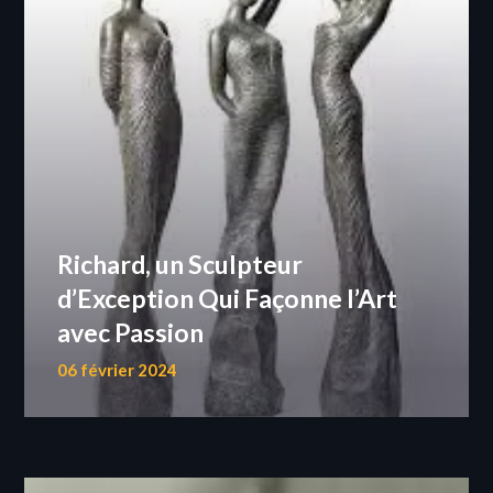
Richard, un Sculpteur
d’Exception Qui Façonne l’Art
avec Passion
06 février 2024