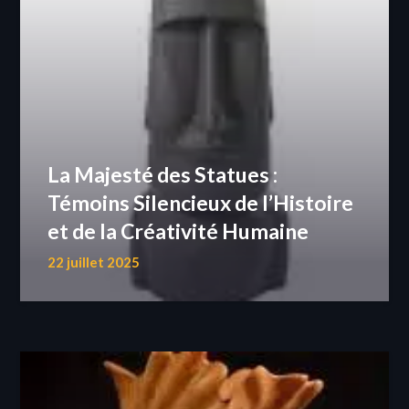
La Majesté des Statues :
Témoins Silencieux de l’Histoire
et de la Créativité Humaine
22 juillet 2025