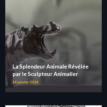
La Splendeur Animale Révélée
par le Sculpteur Animalier
14 janvier 2024