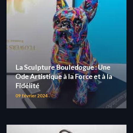
La Sculpture Bouledogue : Une
Ode Artistique à la Force et à la
Fidélité
09 février 2024