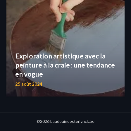
Exploration artistique avec la
peinture à la craie : une tendance
en vogue
25 août 2024
©2026 baudouinoosterlynck.be