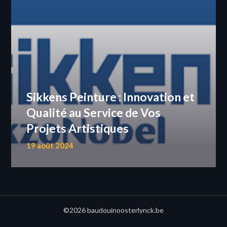
Sikkens Peinture : Innovation et
Qualité au Service de Vos
Projets Artistiques
19 août 2024
©2026 baudouinoosterlynck.be