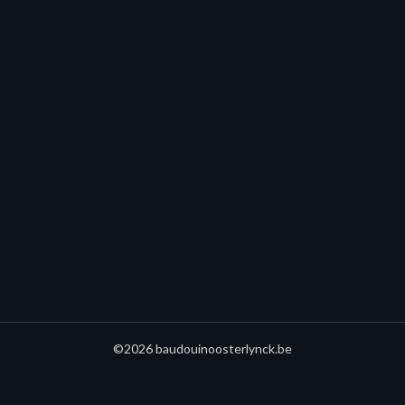
©2026 baudouinoosterlynck.be