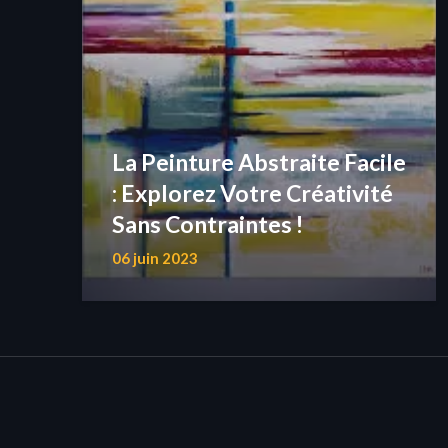
La Peinture Abstraite Facile
: Explorez Votre Créativité
Sans Contraintes !
06 juin 2023