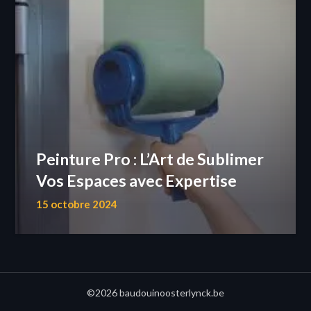
Peinture Pro : L’Art de Sublimer
Vos Espaces avec Expertise
15 octobre 2024
©2026 baudouinoosterlynck.be