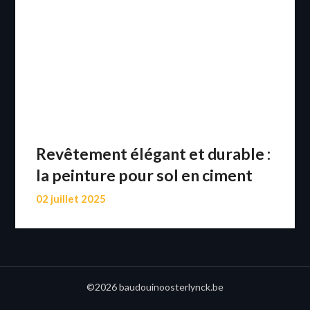
Revêtement élégant et durable :
la peinture pour sol en ciment
02 juillet 2025
©2026 baudouinoosterlynck.be