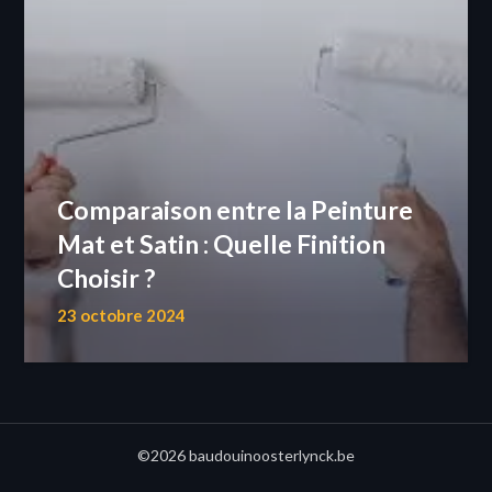
Comparaison entre la Peinture
Mat et Satin : Quelle Finition
Choisir ?
23 octobre 2024
©2026 baudouinoosterlynck.be