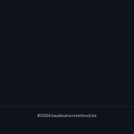
©2026 baudouinoosterlynck.be