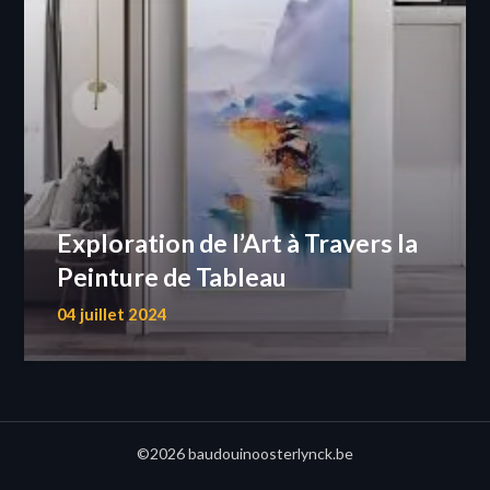
Exploration de l’Art à Travers la
Peinture de Tableau
04 juillet 2024
©2026 baudouinoosterlynck.be