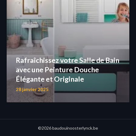
Rafraîchissez votre Salle de Bain
avec une Peinture Douche
Élégante et Originale
28 janvier 2025
©2026 baudouinoosterlynck.be