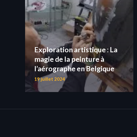
Exploration artistique : La
magie de la peinture à
l’aérographe en Belgique
19 juillet 2024