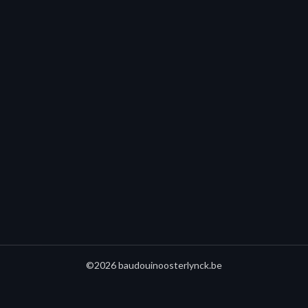
©2026 baudouinoosterlynck.be