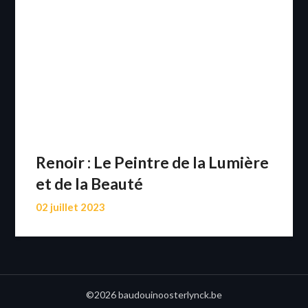
Renoir : Le Peintre de la Lumière
et de la Beauté
02 juillet 2023
©2026 baudouinoosterlynck.be