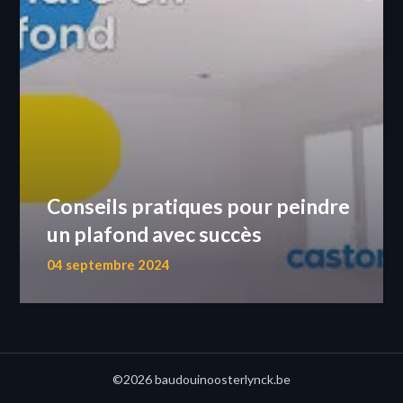
Conseils pratiques pour peindre
un plafond avec succès
04 septembre 2024
©2026 baudouinoosterlynck.be