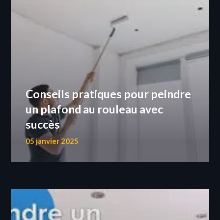
Conseils pratiques pour peindre
un plafond au rouleau avec
succès
05 janvier 2025