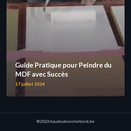
Guide Pratique pour Peindre du
MDF avec Succès
17 juillet 2024
©2026 baudouinoosterlynck.be