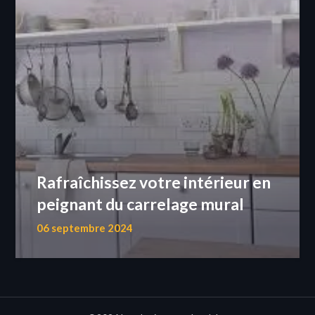
Rafraîchissez votre intérieur en
peignant du carrelage mural
06 septembre 2024