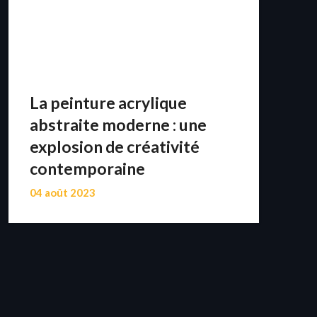
La peinture acrylique
abstraite moderne : une
explosion de créativité
contemporaine
04 août 2023