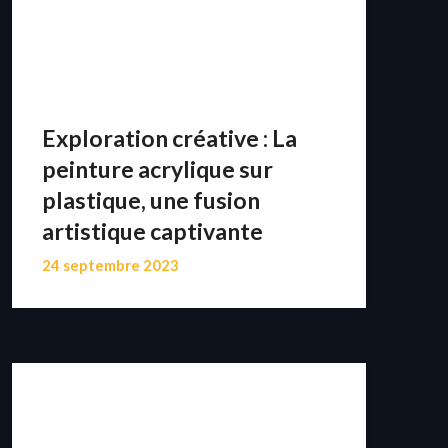
Exploration créative : La
peinture acrylique sur
plastique, une fusion
artistique captivante
24 septembre 2023