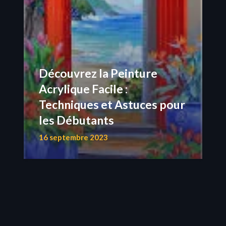
Découvrez la Peinture
Acrylique Facile :
Techniques et Astuces pour
les Débutants
16 septembre 2023