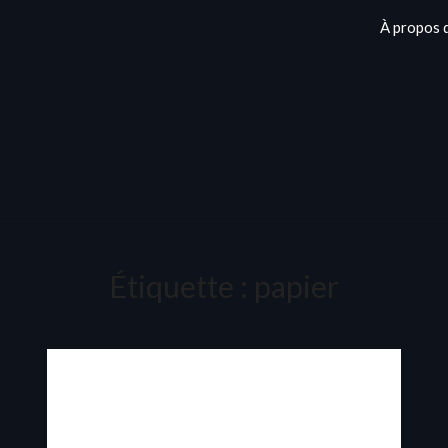
À propos 
Étiquette :
papier