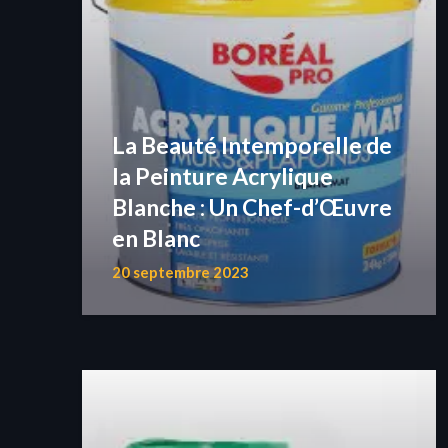
La Beauté Intemporelle de
la Peinture Acrylique
Blanche : Un Chef-d’Œuvre
en Blanc
20 septembre 2023