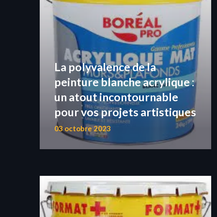
La polyvalence de la
peinture blanche acrylique :
un atout incontournable
pour vos projets artistiques
03 octobre 2023