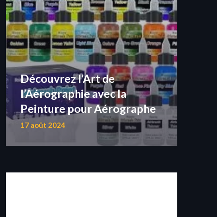
Découvrez l’Art de
l’Aérographie avec la
Peinture pour Aérographe
17 août 2024