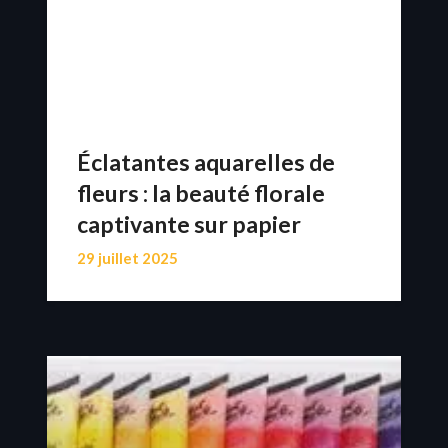
Éclatantes aquarelles de
fleurs : la beauté florale
captivante sur papier
29 juillet 2025