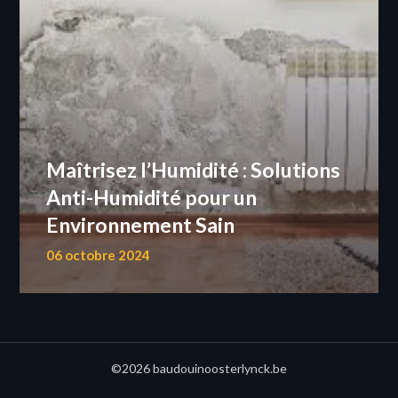
Maîtrisez l’Humidité : Solutions
Anti-Humidité pour un
Environnement Sain
06 octobre 2024
©2026 baudouinoosterlynck.be