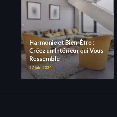
Harmonie et Bien-Être :
Créez un Intérieur qui Vous
Ressemble
27 juin 2024