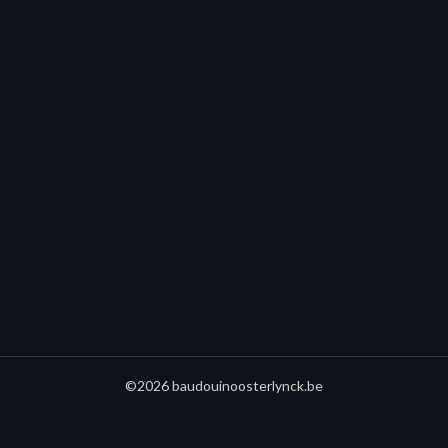
©2026 baudouinoosterlynck.be