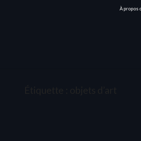
À propos 
Étiquette :
objets d’art