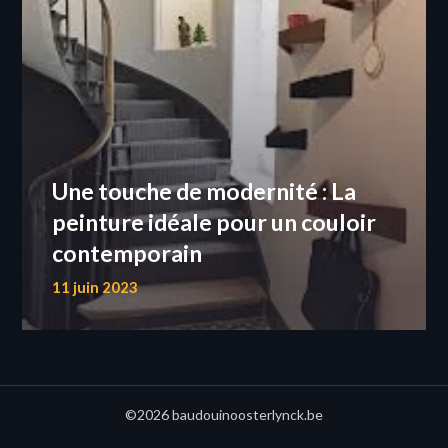
Une touche de modernité : La
peinture idéale pour un couloir
contemporain
11 juin 2023
©2026 baudouinoosterlynck.be