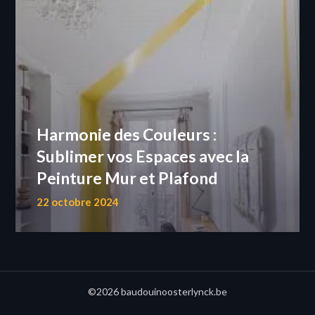
Harmonie des Couleurs :
Sublimer vos Espaces avec la
Peinture Mur et Plafond
22 octobre 2024
©2026 baudouinoosterlynck.be