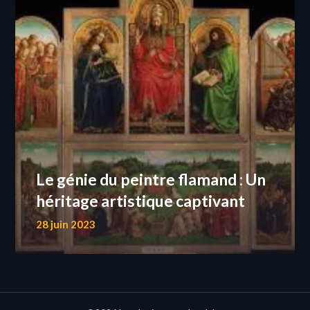
Le génie du peintre flamand : Un
héritage artistique captivant
28 juin 2023