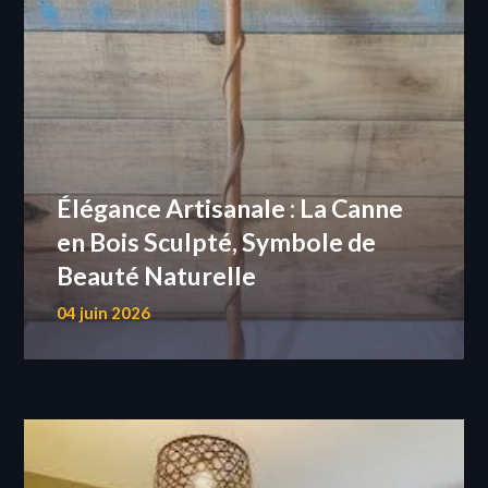
Élégance Artisanale : La Canne
en Bois Sculpté, Symbole de
Beauté Naturelle
04 juin 2026